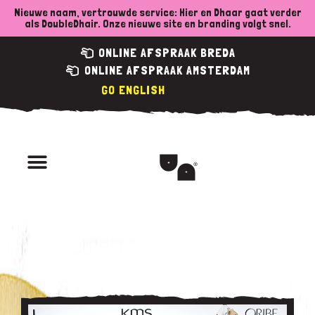
Spring
Nieuwe naam, vertrouwde service: Hier en Dhaar gaat verder
als DoubleDhair. Onze nieuwe site en branding volgt snel.
naar
ONLINE AFSPRAAK BREDA
de
ONLINE AFSPRAAK AMSTERDAM
content
ENGLISH
Menu