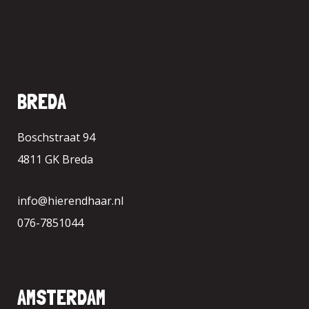
BREDA
Boschstraat 94
4811 GK Breda
info@hierendhaar.nl
076-7851044
AMSTERDAM