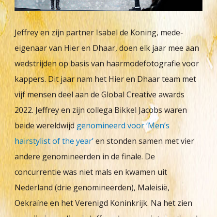
Jeffrey en zijn partner Isabel de Koning, mede-
eigenaar van Hier en Dhaar, doen elk jaar mee aan
wedstrijden op basis van haarmodefotografie voor
kappers. Dit jaar nam het Hier en Dhaar team met
vijf mensen deel aan de Global Creative awards
2022. Jeffrey en zijn collega Bikkel Jacobs waren
beide wereldwijd
genomineerd voor ‘Men’s
hairstylist of the year’
en stonden samen met vier
andere genomineerden in de finale. De
concurrentie was niet mals en kwamen uit
Nederland (drie genomineerden), Maleisië,
Oekraïne en het Verenigd Koninkrijk. Na het zien