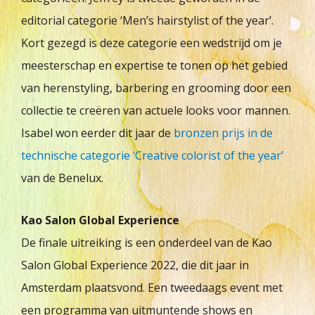
editorial categorie ‘Men’s hairstylist of the year’.
Kort gezegd is deze categorie een wedstrijd om je
meesterschap en expertise te tonen op het gebied
van herenstyling, barbering en grooming door een
collectie te creëren van actuele looks voor mannen.
Isabel won eerder dit jaar de
bronzen prijs in de
technische categorie ‘Creative colorist of the year’
van de Benelux.
Kao Salon Global Experience
De finale uitreiking is een onderdeel van de Kao
Salon Global Experience 2022, die dit jaar in
Amsterdam plaatsvond. Een tweedaags event met
een programma van uitmuntende shows en