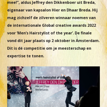
mee!”, aldus Jeffrey den Dikkenboer uit Breda,
eigenaar van kapsalon Hier en Dhaar Breda. Hij
mag zichzelf de zilveren winnaar noemen van
de internationale Global creative awards 2022
voor ‘Men’s Hairstylist of the year’. De finale
vond dit jaar plaats op 2 oktober in Amsterdam.
Dit is dé competitie om je meesterschap en
expertise te tonen.