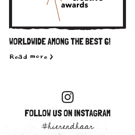
WORLDWIDE AMONG THE BEST 6!
Read more >
FOLLOW US ON INSTAGRAM
#hierendhaar