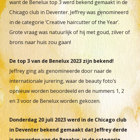
want de Benelux top 3 werd bekend gemaakt in de
Chicago club in Deventer. Jeffrey was genomineerd
in de categorie ‘Creative haircutter of the Year’.
Grote vraag was natuurlijk of hij met goud, zilver of
brons naar huis zou gaan!
De top 3 van de Benelux 2023 zijn bekend!
Jeffrey ging als genomineerde door naar de
internationale jurering, waar de beauty foto’s
opnieuw worden beoordeeld en de nummers 1, 2
en 3 voor de Benelux worden gekozen.
Donderdag 20 juli 2023 werd in de Chicago club
in Deventer bekend gemaakt dat Jeffrey derde
is geworden van de Benelux, in de categorie