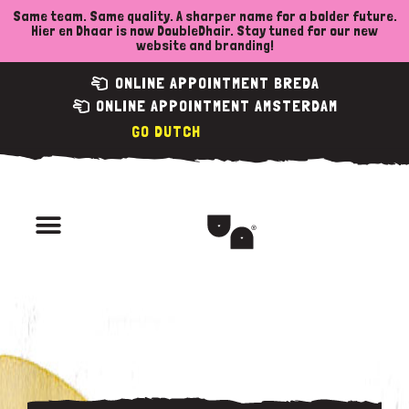
Skip
Same team. Same quality. A sharper name for a bolder future.
Hier en Dhaar is now DoubleDhair. Stay tuned for our new
to
website and branding!
content
ONLINE APPOINTMENT BREDA
ONLINE APPOINTMENT AMSTERDAM
DUTCH
Menu